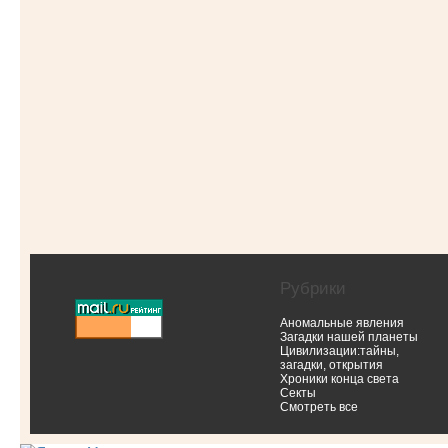
Рубрики
Аномальные явления
Загадки нашей планеты
Цивилизации:тайны,
загадки, открытия
Хроники конца света
Секты
Смотреть все