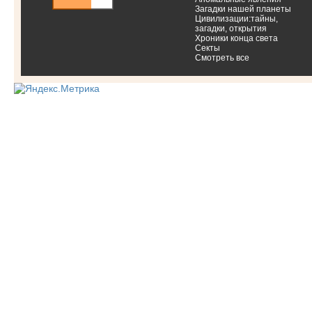
Загадки нашей планеты
Цивилизации:тайны,
загадки, открытия
Хроники конца света
Секты
Смотреть все