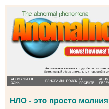
Аномальные явления - подробно и достоверн
Ежедневный обзор аномальных новостей в м
АНОМАЛЬНЫЕ
О
АНОМ
ПАНОРАМЫ
ПОИСК
ЗОНЫ
ПРОЕКТЕ
ЯВЛЕ
НЛО - это просто молния