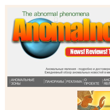
Аномальные явления - подробно и достоверн
Ежедневный обзор аномальных новостей в м
АНОМАЛЬНЫЕ
О
АН
ПАНОРАМЫ
РЕКЛАМА
ЗОНЫ
ПРОЕКТЕ
ЯВ