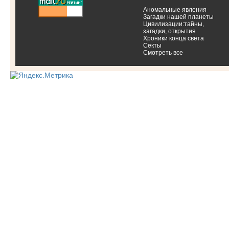
Аномальные явления
Загадки нашей планеты
Цивилизации:тайны,
загадки, открытия
Хроники конца света
Секты
Смотреть все