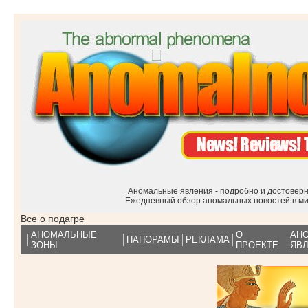
Аномальные явления - подробно и достоверн
Ежедневный обзор аномальных новостей в м
Все о подагре
АНОМАЛЬНЫЕ
О
АН
ПАНОРАМЫ
РЕКЛАМА
ЗОНЫ
ПРОЕКТЕ
ЯВ