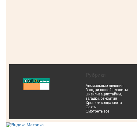
Рубрики
Аномальные явления
Загадки нашей планеты
Цивилизации:тайны,
загадки, открытия
Хроники конца света
Секты
Смотреть все