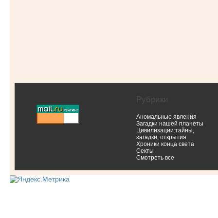
Рубрики
Аномальные явления
Загадки нашей планеты
Цивилизации:тайны,
загадки, открытия
Хроники конца света
Секты
Смотреть все