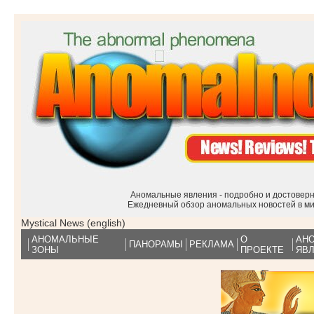
Аномальные явления - подробно и достоверн
Ежедневный обзор аномальных новостей в м
Mystical News (english)
АНОМАЛЬНЫЕ
О
АН
ПАНОРАМЫ
РЕКЛАМА
ЗОНЫ
ПРОЕКТЕ
ЯВ