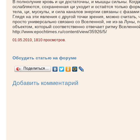
В полнолуние кровь и ци достаточны, и мышцы сильны. Когда
ослабляются, сохраненная ци уходит и остаётся только форм
тела, ци, мускулы, и сила каналов энергии связаны с фазами
Глядя на эти явления с другой точки зрения, можно считать,
просто универсально связано со Вселенной, не из-за Луны, п
объектом, который соответственно отвечает ритму Вселенно
http://www.epochtimes.ru/content/view/35926/5/
01.05.2010, 1810 просмотров.
Обсудить статью на форуме
Поделиться…
Добавить комментарий