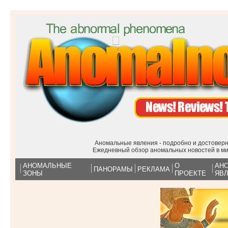
Аномальные явления - подробно и достоверн
Ежедневный обзор аномальных новостей в м
АНОМАЛЬНЫЕ
О
АН
ПАНОРАМЫ
РЕКЛАМА
ЗОНЫ
ПРОЕКТЕ
ЯВ