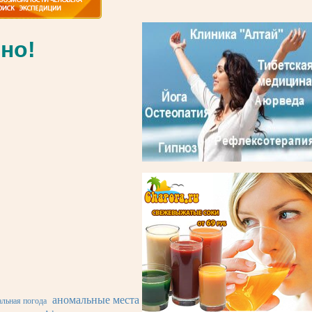
но!
аномальные места
льная погода