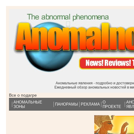
Аномальные явления - подробно и достоверн
Ежедневный обзор аномальных новостей в м
Все о подагре
АНОМАЛЬНЫЕ
О
АН
ПАНОРАМЫ
РЕКЛАМА
ЗОНЫ
ПРОЕКТЕ
ЯВ