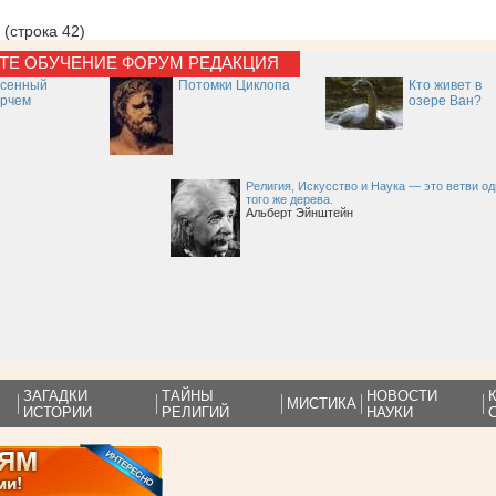
 (строка 42)
КТЕ
ОБУЧЕНИЕ
ФОРУМ
РЕДАКЦИЯ
есенный
Потомки Циклопа
Кто живет в
рчем
озере Ван?
Религия, Искусство и Наука — это ветви од
того же дерева.
Альберт Эйнштейн
ЗАГАДКИ
ТАЙНЫ
НОВОСТИ
МИСТИКА
ИСТОРИИ
РЕЛИГИЙ
НАУКИ