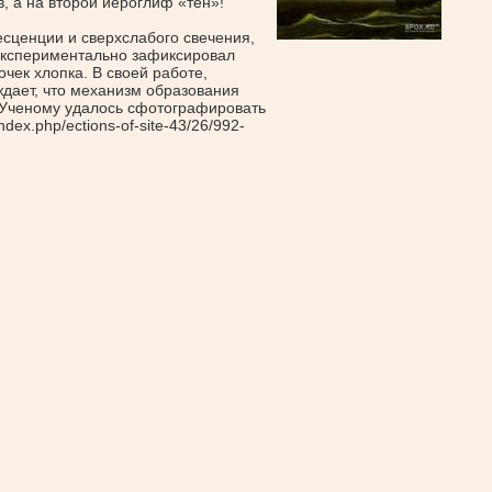
в, а на второй иероглиф
«тен
»!
сценции и сверхслабого свечения,
 экспериментально зафиксировал
чек хлопка. В своей работе,
дает, что механизм образования
. Ученому удалось сфотографировать
dex.php/ections-of-site-43/26/992-