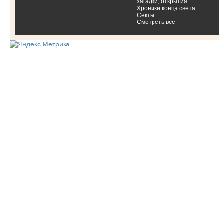
загадки, открытия
Хроники конца света
Секты
Смотреть все