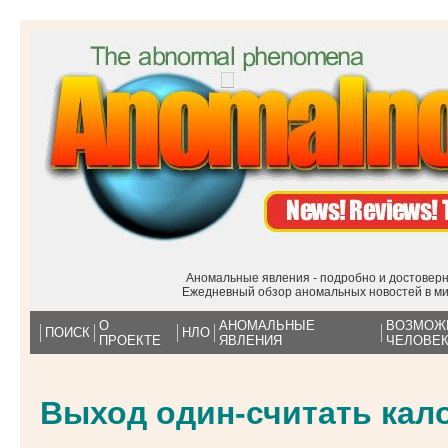
Аномальные явления - подробно и достоверн
Ежедневный обзор аномальных новостей в м
О
АНОМАЛЬНЫЕ
ВОЗМОЖ
ПОИСК
НЛО
ПРОЕКТЕ
ЯВЛЕНИЯ
ЧЕЛОВЕ
Выход один-считать кал