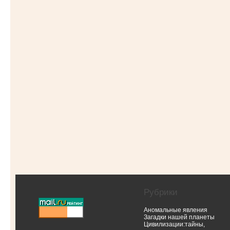
Рубрики
Аномальные явления
Загадки нашей планеты
Цивилизации:тайны,