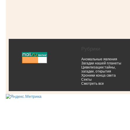
Рубрики
Аномальные явления
Загадки нашей планеты
Цивилизации:тайны,
загадки, открытия
Хроники конца света
Секты
Смотреть все