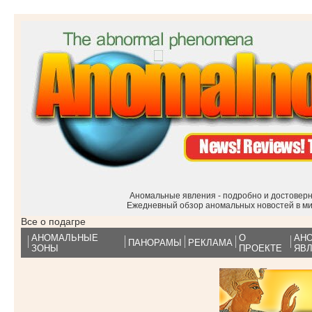
Аномальные явления - подробно и достоверн
Ежедневный обзор аномальных новостей в м
Все о подагре
АНОМАЛЬНЫЕ
О
АН
ПАНОРАМЫ
РЕКЛАМА
ЗОНЫ
ПРОЕКТЕ
ЯВ