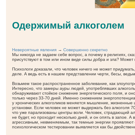
Одержимый алкоголем
Невероятные явления
→
Совершенно секретно
Мы никогда не задаем себе вопрос, а почему в религиях, ска
присутствуют в том или ином виде силы добра и зла? Может
Психологи доказали, что человек ничего не может придумать,
деле. А ведь есть в нашем представлении черти, бесы, ведьм
Возьмем такое распространенное заболевание, как злоупот
Интересно, что замеры ауры людей, употреблявших алкоголь
обнаруживают стойкое снижение энергетического поля, и он
только через 33-70 дней. Именно снижением энергопотенци
у хронических алкоголиков меняется мышление, жизненные 
установки. Если человек не может выдержать без алкоголя 70 
что уже парализованы центры воли. Человек, страдающий алк
не будет, но проходит несколько дней, и он опять в запое. А
агрессивным, невменяемым, так темные энергии проявляют 
психологическом тестировании выявляется как бы двойственн