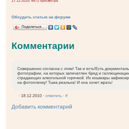
17.12.2010, 4672 просмотра.
Обсудить статью на форуме
Поделиться…
Комментарии
Совершенно согласна с этим! Так и есть!Есть документал
фотографии, на которых запечатлен бред и галлюцинации
страдающих алкогольной горячкой. Их кошмары зафикси
на фотопленку! Тьма реальна! И она хочет жрать!
· 18.12.2010 ·
ответить
·
#
Добавить комментарий