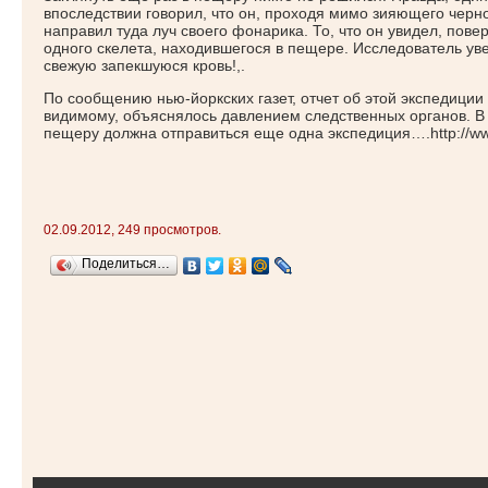
впоследствии говорил, что он, проходя мимо зияющего черн
направил туда луч своего фонарика. То, что он увидел, повер
одного скелета, находившегося в пещере. Исследователь увер
свежую запекшуюся кровь!,.
По сообщению нью-йоркских газет, отчет об этой экспедиции т
видимому, объяснялось давлением следственных органов. 
пещеру должна отправиться еще одна экспедиция….http://www
02.09.2012, 249 просмотров.
Поделиться…