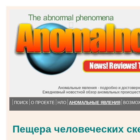
Аномальные явления - подробно и достоверн
Ежедневный новостной обзор аномальных происшест
ПОИСК
О ПРОЕКТЕ
НЛО
АНОМАЛЬНЫЕ ЯВЛЕНИЯ
ВОЗМО
Пещера человеческих ск